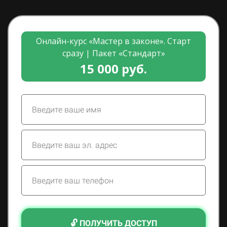
Онлайн-курс «Мастер в законе». Старт
сразу | Пакет «Стандарт»
15 000 руб.
🔓 ПОЛУЧИТЬ ДОСТУП